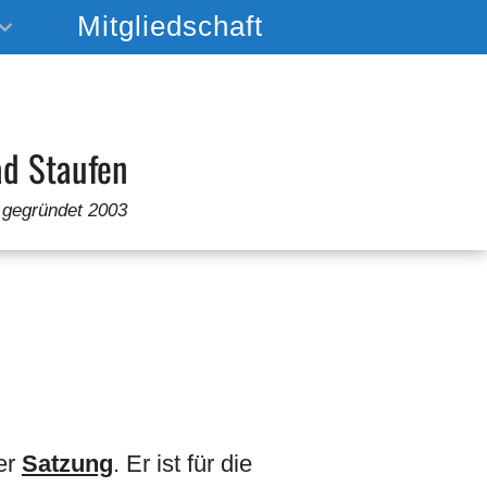
Mitgliedschaft
d Staufen
gegründet 2003
er
Satzung
. Er ist für die