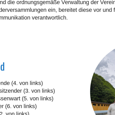
nd die ordnungsgemäße Verwaltung der Vereins
derversammlungen ein, bereitet diese vor und f
ommunikation verantwortlich.
nd
nde (4. von links)
tzender (3. von links)
senwart (5. von links)
er (6. von links)
2. von links)