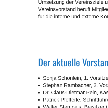
Umsetzung der Vereinsziele u
Vereinsvorstand beruft Mitglie
für die interne und externe K
Der aktuelle Vorsta
Sonja Schönlein, 1. Vorsitze
Stephan Rambacher, 2. Vorsi
Dr. Claus-Dietmar Pein, Kas
Patrick Pfefferle, Schriftführ
Walter Stempels, Beisitzer (